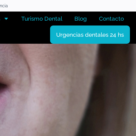
encia
s
Turismo Dental
Blog
Contacto
Urgencias dentales 24 hs