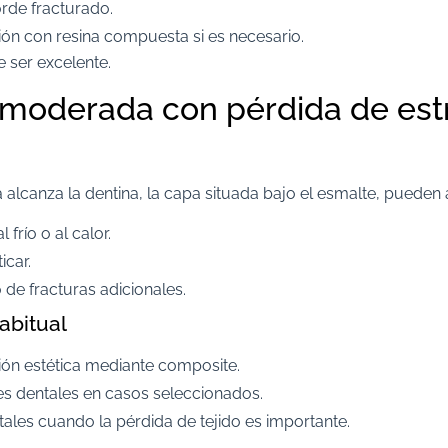
orde fracturado.
ón con resina compuesta si es necesario.
e ser excelente.
 moderada con pérdida de est
 alcanza la dentina, la capa situada bajo el esmalte, pueden
l frío o al calor.
icar.
 de fracturas adicionales.
abitual
ón estética mediante composite.
es dentales en casos seleccionados.
ales cuando la pérdida de tejido es importante.