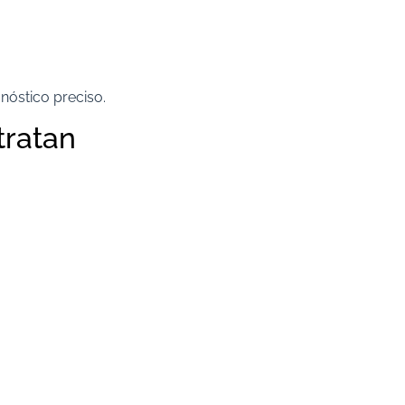
gnóstico preciso.
tratan