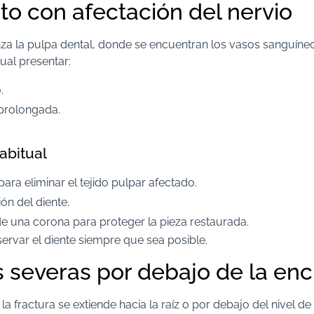
to con afectación del nervio
anza la pulpa dental, donde se encuentran los vasos sanguíne
tual presentar:
.
 prolongada.
abitual
ara eliminar el tejido pulpar afectado.
ón del diente.
e una corona para proteger la pieza restaurada.
servar el diente siempre que sea posible.
s severas por debajo de la enc
a fractura se extiende hacia la raíz o por debajo del nivel de 