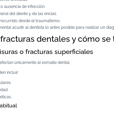
 o ausencia de infección.
eral del diente y de las encías.
anscurrido desde el traumatismo.
ental acudir al dentista lo antes posible para realizar un dia
 fracturas dentales y cómo se 
suras o fracturas superficiales
afectan únicamente al esmalte dental.
n incluir:
ulares.
idad.
éticas.
abitual