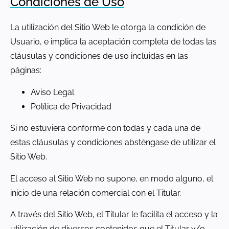
Condiciones de Uso
La utilización del Sitio Web le otorga la condición de
Usuario, e implica la aceptación completa de todas las
cláusulas y condiciones de uso incluidas en las
páginas:
Aviso Legal
Política de Privacidad
Si no estuviera conforme con todas y cada una de
estas cláusulas y condiciones absténgase de utilizar el
Sitio Web.
El acceso al Sitio Web no supone, en modo alguno, el
inicio de una relación comercial con el Titular.
A través del Sitio Web, el Titular le facilita el acceso y la
utilización de diversos contenidos que el Titular y/o