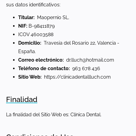
sus datos identificativos:
Titular:
Maopernio SL.
NIF:
B-98411879
ICOV 46003588
Domicilio:
Travesia del Rosario 22, Valencia -
España.
Correo electrónico:
dr.lluch@hotmail.com
Teléfono de contacto:
963 678 436
Sitio Web:
https://clinicadentallluch.com
Finalidad
La finalidad del Sitio Web es: Clínica Dental.