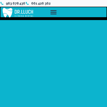
963 678 436
661 426 362