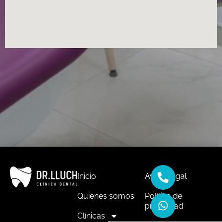
Inicio
Aviso Legal
Quienes somos
Política de
privacidad
Clínicas