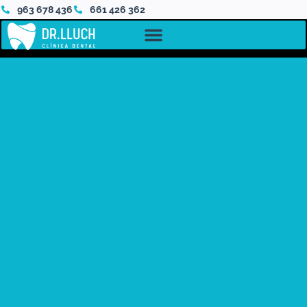
963 678 436
661 426 362