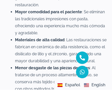
restauración.
Mayor comodidad para el paciente
: Se eliminan
las tradicionales impresiones con pasta,
ofreciendo una experiencia mucho más cómoda
y agradable.
Materiales de alta calidad
: Las restauraciones se
fabrican en cerámica de alta resistencia, como el
disilicato de litio y el zirconio, garantizando una
mayor durabilidad y una apariencia natural.
Menor desgaste de las piezas dentales
: Al
tratarse de un proceso altamente preciso, se
conserva más tejido dental sano en comparación
Español
English
con otros métodos tradicionales.
Agenda una consulta
para solicitar más información.