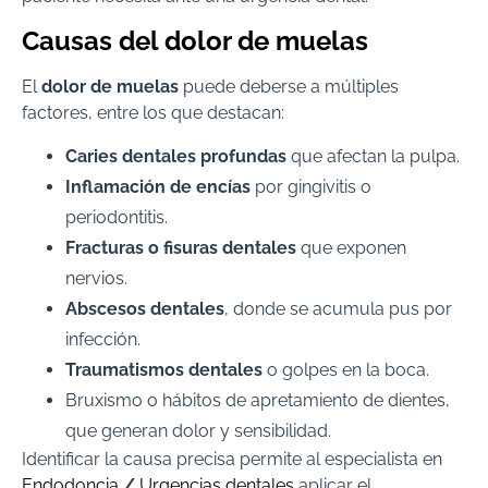
Causas del dolor de muelas
El
dolor de muelas
puede deberse a múltiples
factores, entre los que destacan:
Caries dentales profundas
que afectan la pulpa.
Inflamación de encías
por gingivitis o
periodontitis.
Fracturas o fisuras dentales
que exponen
nervios.
Abscesos dentales
, donde se acumula pus por
infección.
Traumatismos dentales
o golpes en la boca.
Bruxismo o hábitos de apretamiento de dientes,
que generan dolor y sensibilidad.
Identificar la causa precisa permite al especialista en
Endodoncia
/
Urgencias dentales
aplicar el