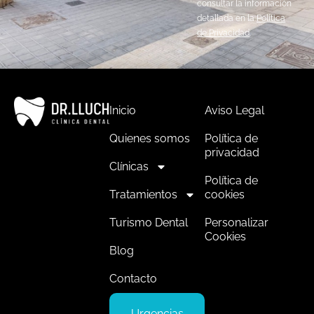
consultar la información
detallada en la
Política
de Privacidad
.
Inicio
Aviso Legal
Quienes somos
Política de
privacidad
Clínicas
Política de
Tratamientos
cookies
Turismo Dental
Personalizar
Cookies
Blog
Contacto
Urgencias