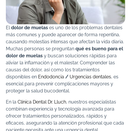
El
dolor de muelas
es uno de los problemas dentales
más comunes y puede aparecer de forma repentina,
causando molestias intensas que afectan la vida diaria.
Muchas personas se preguntan
qué es bueno para el
dolor de muelas
y buscan soluciones rápidas para
aliviar la inflamación y el malestar. Comprender las
causas del dolor, así como los tratamientos
disponibles en
Endodoncia
/
Urgencias dentales
, es
esencial para prevenir complicaciones mayores y
proteger la salud bucodental.
En la
Clínica Dental Dr. Lluch
, nuestros especialistas
combinan experiencia y tecnología avanzada para
ofrecer tratamientos personalizados, rápidos y
eficaces, asegurando la atención profesional que cada
paciente necesita ante una urgencia dental.