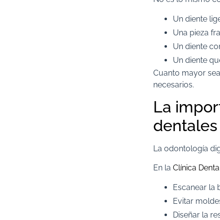
Un diente li
Una pieza fr
Un diente co
Un diente qu
Cuanto mayor sea 
necesarios.
La impor
dentales
La odontología di
En la
Clínica Denta
Escanear la 
Evitar molde
Diseñar la r