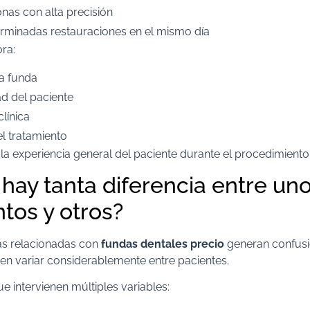
onas con alta precisión
rminadas restauraciones en el mismo día
ra:
la funda
d del paciente
clínica
el tratamiento
a experiencia general del paciente durante el procedimiento
hay tanta diferencia entre un
tos y otros?
s relacionadas con
fundas dentales precio
generan confusi
en variar considerablemente entre pacientes.
 intervienen múltiples variables: