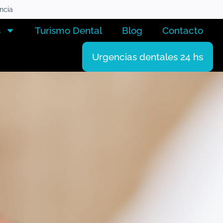
encia
s
Turismo Dental
Blog
Contacto
Urgencias dentales 24 hs