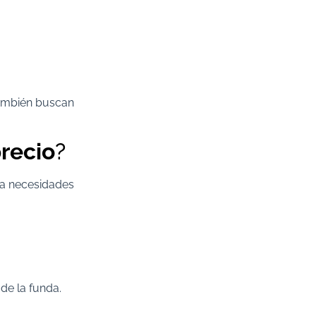
también buscan
recio
?
ta necesidades
de la funda.