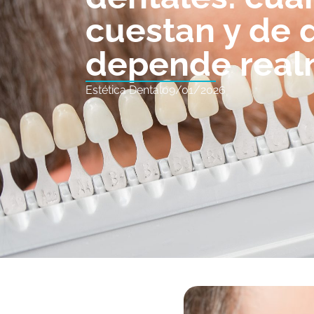
cuestan y de 
depende real
Estética Dental
09/01/2026