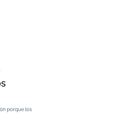
.
os
ón porque los