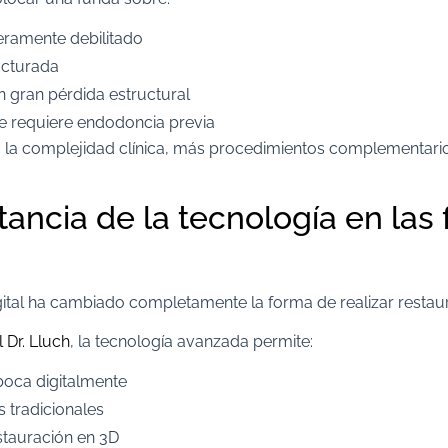
geramente debilitado
acturada
n gran pérdida estructural
e requiere endodoncia previa
la complejidad clínica, más procedimientos complementari
tancia de la tecnología en las
gital ha cambiado completamente la forma de realizar restau
l Dr. Lluch
, la tecnología avanzada permite:
boca digitalmente
s tradicionales
estauración en 3D