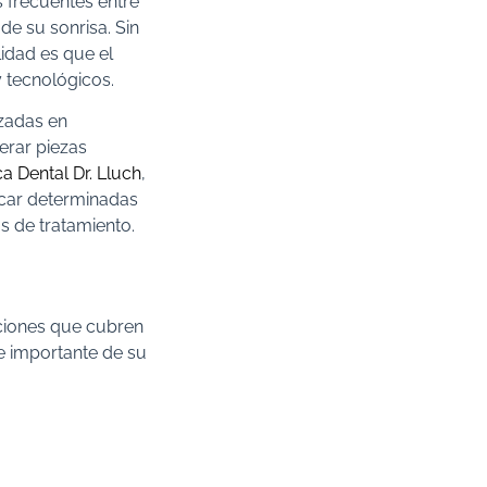
 frecuentes entre
de su sonrisa. Sin
idad es que el
 tecnológicos.
izadas en
erar piezas
ca Dental Dr. Lluch
,
icar determinadas
s de tratamiento.
aciones que cubren
e importante de su