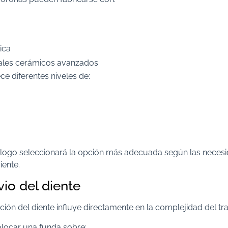
ica
iales cerámicos avanzados
ce diferentes niveles de:
ólogo seleccionará la opción más adecuada según las necesi
iente.
io del diente
cción del diente influye directamente en la complejidad del tr
locar una funda sobre: