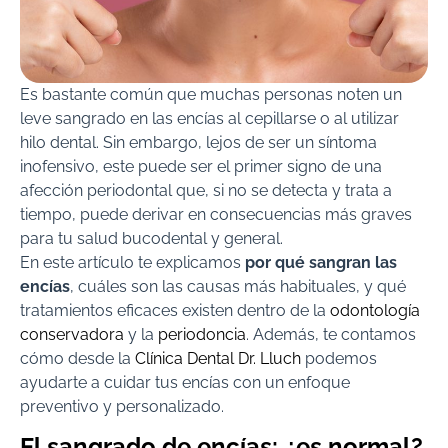
Es bastante común que muchas personas noten un
leve sangrado en las encías al cepillarse o al utilizar
hilo dental. Sin embargo, lejos de ser un síntoma
inofensivo, este puede ser el primer signo de una
afección periodontal que, si no se detecta y trata a
tiempo, puede derivar en consecuencias más graves
para tu salud bucodental y general.
En este artículo te explicamos
por qué sangran las
encías
, cuáles son las causas más habituales, y qué
tratamientos eficaces existen dentro de la
odontología
conservadora
y la
periodoncia
. Además, te contamos
cómo desde la
Clínica Dental Dr. Lluch
podemos
ayudarte a cuidar tus encías con un enfoque
preventivo y personalizado.
El sangrado de encías: ¿es normal?