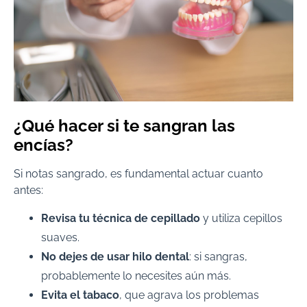
¿Qué hacer si te sangran las
encías?
Si notas sangrado, es fundamental actuar cuanto
antes:
Revisa tu técnica de cepillado
y utiliza cepillos
suaves.
No dejes de usar hilo dental
: si sangras,
probablemente lo necesites aún más.
Evita el tabaco
, que agrava los problemas