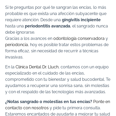
Si te preguntas por qué te sangran las encías, lo más
probable es que exista una afección subyacente que
requiere atención. Desde una
gingivitis incipiente
hasta una
periodontitis avanzada
, el sangrado nunca
debe ignorarse.
Gracias a los avances en
odontología conservadora
y
periodoncia
, hoy es posible tratar estos problemas de
forma eficaz, sin necesidad de recurrir a técnicas
invasivas.
En la
Clínica Dental Dr. Lluch
, contamos con un equipo
especializado en el cuidado de las encías,
comprometido con tu bienestar y salud bucodental. Te
ayudamos a recuperar una sonrisa sana, sin molestias
y con el respaldo de las tecnologías más avanzadas.
¿Notas sangrado o molestias en tus encías?
Ponte en
contacto con nosotros
y pide tu primera consulta.
Estaremos encantados de ayudarte a mejorar tu salud