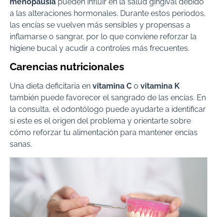
menopausia
pueden influir en la salud gingival debido
a las alteraciones hormonales. Durante estos periodos,
las encías se vuelven más sensibles y propensas a
inflamarse o sangrar, por lo que conviene reforzar la
higiene bucal y acudir a controles más frecuentes.
Carencias nutricionales
Una dieta deficitaria en
vitamina C
o
vitamina K
también puede favorecer el sangrado de las encías. En
la consulta, el odontólogo puede ayudarte a identificar
si este es el origen del problema y orientarte sobre
cómo reforzar tu alimentación para mantener encías
sanas.