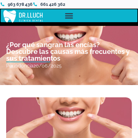
963 678 436
661 426 362
¿Por qué sangran las encías?
Descubre las causas más frecuentes y
sus tratamientos
Periodoncia
20/06/2025