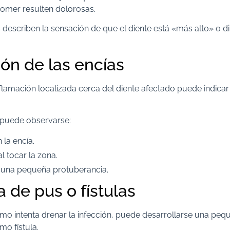
omer resulten dolorosas.
describen la sensación de que el diente está «más alto» o dif
ión de las encías
flamación localizada cerca del diente afectado puede indicar 
 puede observarse:
 la encía.
al tocar la zona.
 una pequeña protuberancia.
 de pus o fístulas
mo intenta drenar la infección, puede desarrollarse una pequ
o fístula.