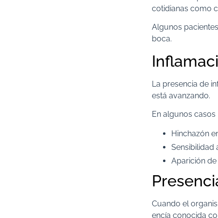
cotidianas como c
Algunos pacientes 
boca.
Inflamac
La presencia de in
está avanzando.
En algunos casos
Hinchazón en
Sensibilidad 
Aparición de
Presencia
Cuando el organis
encía conocida com