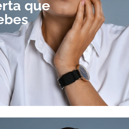
erta que
ebes
26