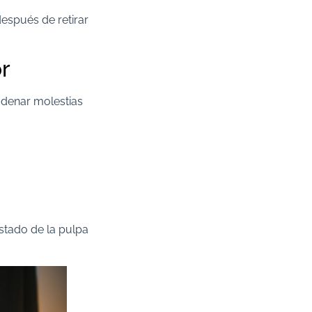
después de retirar
or
adenar molestias
stado de la pulpa