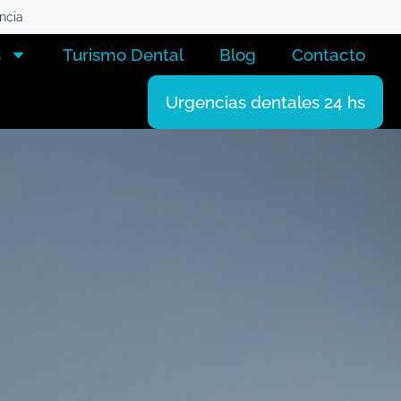
encia
s
Turismo Dental
Blog
Contacto
Urgencias dentales 24 hs