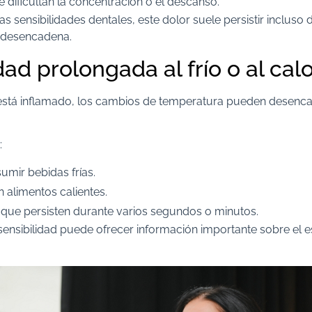
 dificultan la concentración o el descanso.
as sensibilidades dentales, este dolor suele persistir incluso 
o desencadena.
dad prolongada al frío o al cal
está inflamado, los cambios de temperatura pueden desenc
:
umir bebidas frías.
 alimentos calientes.
que persisten durante varios segundos o minutos.
sensibilidad puede ofrecer información importante sobre el e