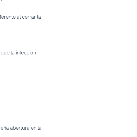
erente al cerrar la
que la infección
eña abertura en la