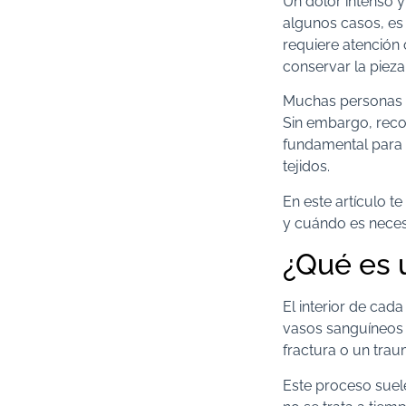
Un dolor intenso 
algunos casos, es
requiere atención
conservar la pieza
Muchas personas re
Sin embargo, reco
fundamental para r
tejidos.
En este artículo t
y cuándo es necesa
¿Qué es u
El interior de cad
vasos sanguíneos 
fractura o un trau
Este proceso suele