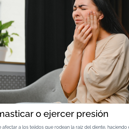
masticar o ejercer presión
 afectar a los tejidos que rodean la raíz del diente, haciendo