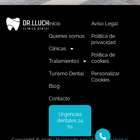
Inicio
Aviso Legal
Quienes somos
Política de
privacidad
Clínicas
Política de
Tratamientos
cookies
Turismo Dental
Personalizar
Cookies
Blog
Contacto
Urgencias
dentales 24
hs
Copyright © 2026 | Realizado por
Marketing dental: