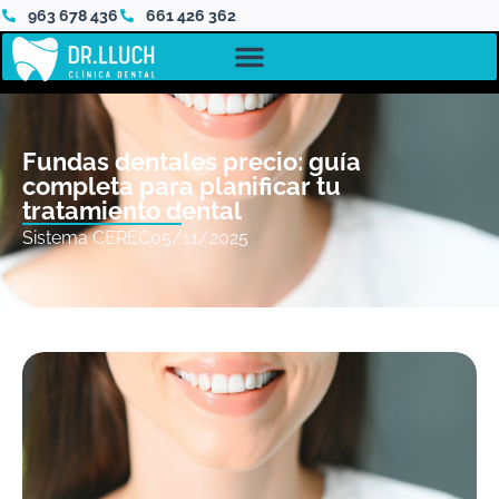
963 678 436
661 426 362
Fundas dentales precio: guía
completa para planificar tu
tratamiento dental
Sistema CEREC
05/11/2025