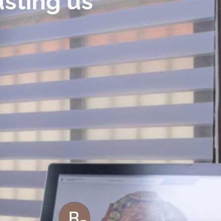
sting us