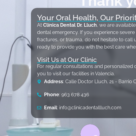
Thank y
Your Oral Health, Our Priori
At
Clínica Dental Dr. Lluch
, we are available
dental emergency. If you experience severe p
fractures, or trauma, do not hesitate to call
ready to provide you with the best care whe
Visit Us at Our Clinic
For regular consultations and personalized d
you to visit our facilities in Valencia.
Address
: Calle Doctor Lluch, 21 - Barrio
Phone
: 963 678 436
Email
: info@clinicadentallluch.com