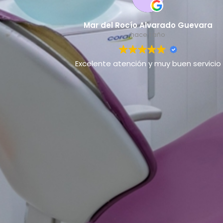
Mar del Rocío Alvarado Guevara
hace 1 año
Excelente atención y muy buen servicio