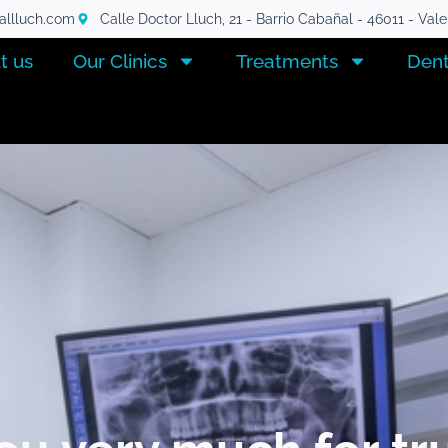
tallluch.com
Calle Doctor Lluch, 21 - Barrio Cabañal - 46011 - Val
t us
Our Clinics
Treatments
Dent