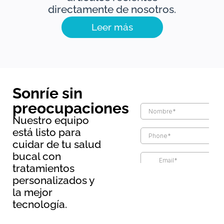
directamente de nosotros.
Leer más
Sonríe sin
preocupaciones
Nuestro equipo
está listo para
cuidar de tu salud
bucal con
tratamientos
Información básica sobre
personalizados y
protección de datos
la mejor
Responsable:
Maopernio
tecnología.
SL.
Legitimación:
Por