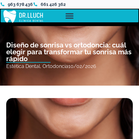
963 678 436
661 426 362
Diseño de sonrisa vs ortodoncia: cuál
elegir para transformar tu sonrisa más
rápido
Estética Dental
,
Ortodoncia
10/02/2026