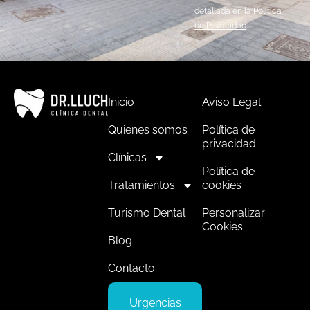
detallada en la
Política
de Privacidad
.
Inicio
Aviso Legal
Quienes somos
Política de
privacidad
Clínicas
Política de
Tratamientos
cookies
Turismo Dental
Personalizar
Cookies
Blog
Contacto
Urgencias