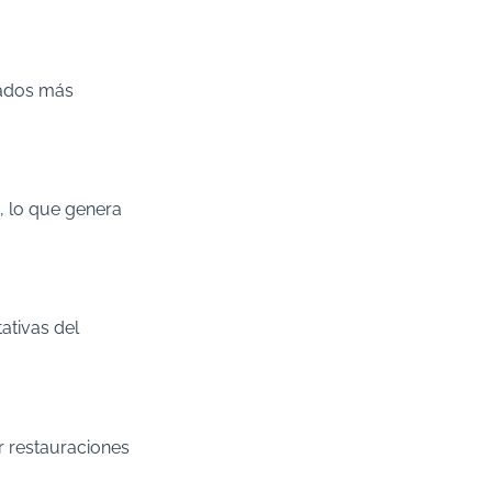
tados más
o, lo que genera
ativas del
r restauraciones