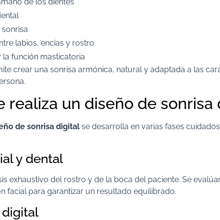
amaño de los dientes
dental
a sonrisa
ntre labios, encías y rostro
 la función masticatoria
te crear una sonrisa armónica, natural y adaptada a las cara
ersona.
realiza un diseño de sonrisa d
eño de sonrisa digital
se desarrolla en varias fases cuidad
ial y dental
isis exhaustivo del rostro y de la boca del paciente. Se evalú
ón facial para garantizar un resultado equilibrado.
digital