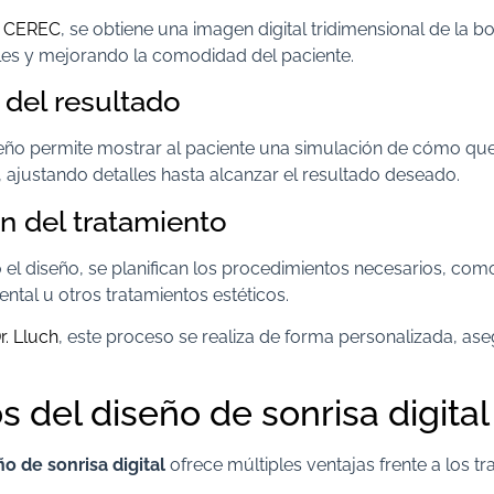
a CEREC
, se obtiene una imagen digital tridimensional de la b
les y mejorando la comodidad del paciente.
 del resultado
seño permite mostrar al paciente una simulación de cómo qu
o, ajustando detalles hasta alcanzar el resultado deseado.
ón del tratamiento
l diseño, se planifican los procedimientos necesarios, como 
tal u otros tratamientos estéticos.
r. Lluch
, este proceso se realiza de forma personalizada, as
s del diseño de sonrisa digital
ño de sonrisa digital
ofrece múltiples ventajas frente a los t