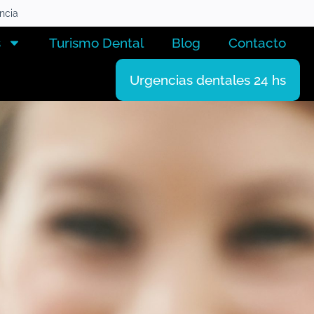
encia
s
Turismo Dental
Blog
Contacto
Urgencias dentales 24 hs