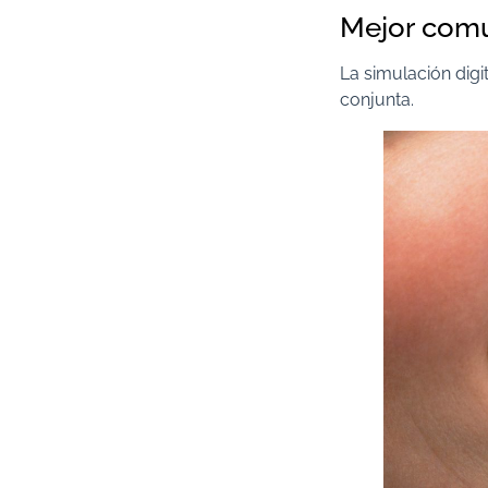
Mejor comu
La simulación digi
conjunta.