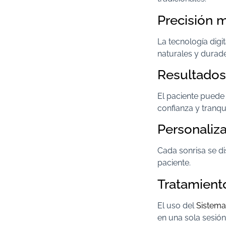
Precisión m
La tecnología digi
naturales y durad
Resultados
El paciente puede 
confianza y tranqu
Personaliza
Cada sonrisa se di
paciente.
Tratamient
El uso del
Sistem
en una sola sesión