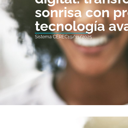
sonrisa con pr
tecnología a
Sistema CEREC
19/11/2025