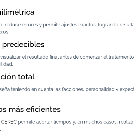
ilimétrica
tal reduce errores y permite ajustes exactos, logrando resul
eros.
 predecibles
visualizar el resultado final antes de comenzar el tratamient
ilidad.
ción total
seña teniendo en cuenta las facciones, personalidad y expect
os más eficientes
a CEREC
permite acortar tiempos y, en muchos casos, realiza
.