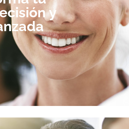
ecisión y
vanzada