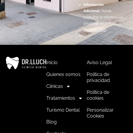
Información
Adicional:
Puede
consultar la información
detallada en la
Política
de Privacidad
.
Inicio
Aviso Legal
Quienes somos
Política de
privacidad
Clínicas
Política de
Tratamientos
cookies
Turismo Dental
Personalizar
Cookies
Blog