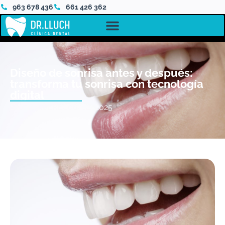
963 678 436
661 426 362
Diseño de sonrisa antes y después:
transforma tu sonrisa con tecnología
digital
Sistema CEREC
08/12/2025