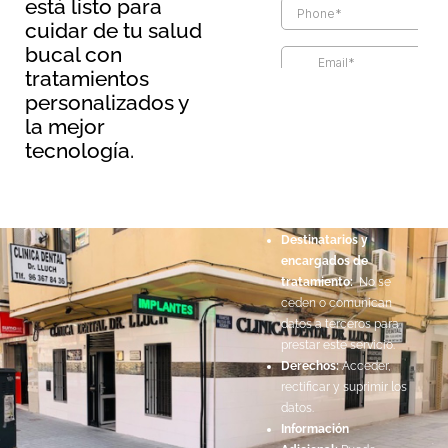
está listo para
cuidar de tu salud
bucal con
tratamientos
Información básica sobre
personalizados y
protección de datos
la mejor
Responsable:
Maopernio
tecnología.
SL.
Legitimación:
Por
consentimiento del
interesado.
Destinatarios y
encargados de
tratamiento:
No se
ceden o comunican
datos a terceros para
prestar este servicio.
Derechos:
Acceder,
rectificar y suprimir los
datos.
Información