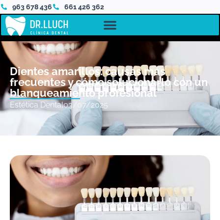
963 678 436
661 426 362
Dientes amarillos: causas más
frecuentes y cómo solucionarlo con un
blanqueamiento profesional
Estética Dental
03/07/2025