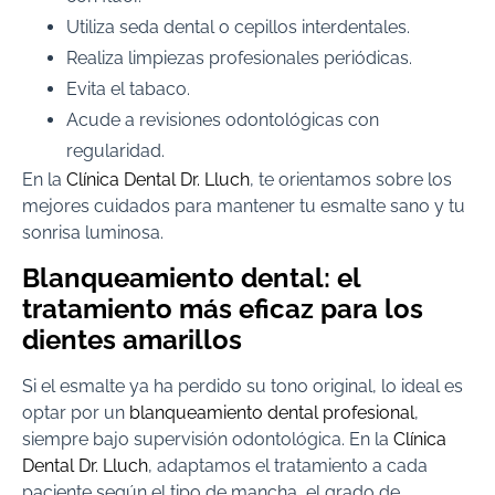
Utiliza seda dental o cepillos interdentales.
Realiza limpiezas profesionales periódicas.
Evita el tabaco.
Acude a revisiones odontológicas con
regularidad.
En la
Clínica Dental Dr. Lluch
, te orientamos sobre los
mejores cuidados para mantener tu esmalte sano y tu
sonrisa luminosa.
Blanqueamiento dental: el
tratamiento más eficaz para los
dientes amarillos
Si el esmalte ya ha perdido su tono original, lo ideal es
optar por un
blanqueamiento dental profesional
,
siempre bajo supervisión odontológica. En la
Clínica
Dental Dr. Lluch
, adaptamos el tratamiento a cada
paciente según el tipo de mancha, el grado de