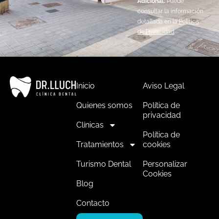
Adicional:
Puede
consultar la información
detallada en la
Política
de Privacidad
.
Inicio
Aviso Legal
Quienes somos
Política de
privacidad
Clínicas
Política de
Tratamientos
cookies
Turismo Dental
Personalizar
Cookies
Blog
Contacto