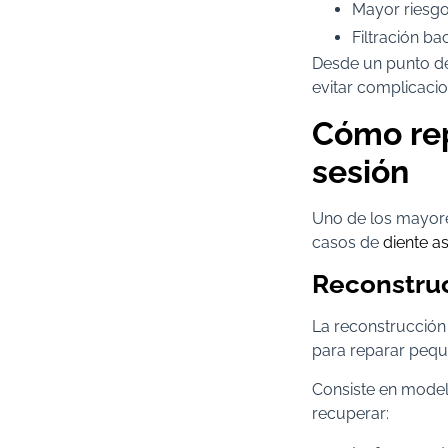
Mayor riesgo
Filtración ba
Desde un punto de 
evitar complicacio
Cómo rep
sesión
Uno de los mayore
casos de
diente as
Reconstruc
La reconstrucción
para reparar pequ
Consiste en modela
recuperar: