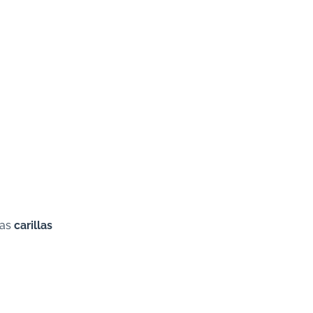
las
carillas