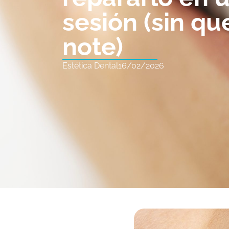
sesión (sin qu
note)
Estética Dental
16/02/2026