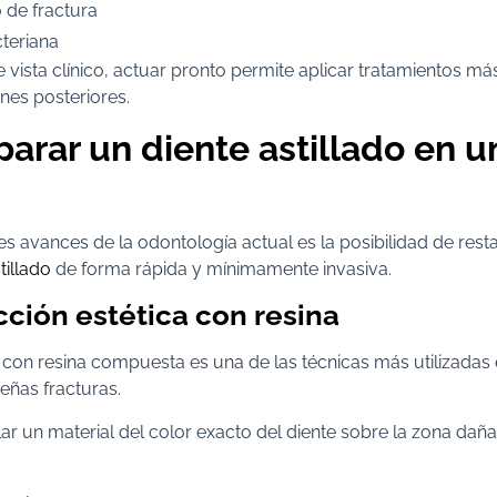
 de fractura
cteriana
vista clínico, actuar pronto permite aplicar tratamientos m
nes posteriores.
arar un diente astillado en u
s avances de la odontología actual es la posibilidad de res
tillado
de forma rápida y mínimamente invasiva.
ción estética con resina
 con resina compuesta es una de las técnicas más utilizadas
eñas fracturas.
r un material del color exacto del diente sobre la zona dañ