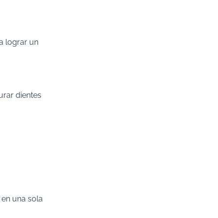
a lograr un
rar dientes
en una sola