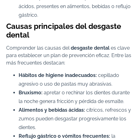
ácidos, presentes en alimentos, bebidas o reflujo
gástrico.
Causas principales del desgaste
dental
Comprender las causas del
desgaste dental
es clave
para establecer un plan de prevención eficaz. Entre las
más frecuentes destacan:
Hábitos de higiene inadecuados:
cepillado
agresivo o uso de pastas muy abrasivas.
Bruxismo:
apretar o rechinar los dientes durante
la noche genera fricción y pérdida de esmalte.
Alimentos y bebidas ácidas:
cítricos, refrescos y
zumos pueden desgastar progresivamente los
dientes.
Reflujo gástrico o vómitos frecuentes:
la