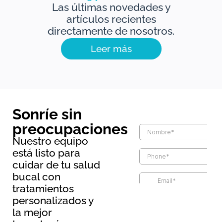
Las últimas novedades y
artículos recientes
directamente de nosotros.
Leer más
Sonríe sin
preocupaciones
Nuestro equipo
está listo para
cuidar de tu salud
bucal con
tratamientos
Información básica sobre
personalizados y
protección de datos
la mejor
Responsable:
Maopernio