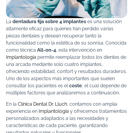
La
dentadura fija sobre 4 implantes
es una solución
altamente eficaz para quienes han perdido varias
piezas dentales y desean recuperar tanto la
funcionalidad como la estética de su sonrisa. Conocida
como técnica
All-on-4
, esta intervención en
Implantología
permite reemplazar todos los dientes de
una arcada mediante solo cuatro implantes,
ofreciendo estabilidad, confort y resultados duraderos.
Uno de los aspectos más importantes que suelen
consultar los pacientes es el
coste
, el cual depende de
múltiples factores que analizaremos a continuación.
En la
Clínica Dental Dr. Lluch
, contamos con amplia
experiencia en
Implantología
y ofrecemos tratamientos
personalizados adaptados a las necesidades y
características de cada paciente, garantizando
resultados naturales y funcionales.