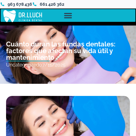
963 678 436
661 426 362
Cuánto duran las fundas dentales:
factores que afectan su vida útil y
mantenimiento
Uncategorized
07/11/2025