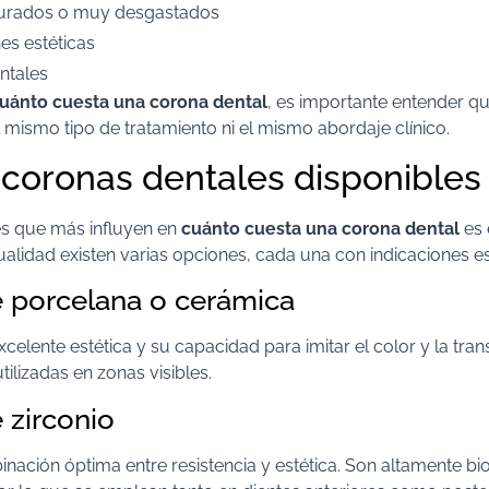
cturados o muy desgastados
es estéticas
ntales
uánto cuesta una corona dental
, es importante entender q
 mismo tipo de tratamiento ni el mismo abordaje clínico.
 coronas dentales disponibles
es que más influyen en
cuánto cuesta una corona dental
es 
ctualidad existen varias opciones, cada una con indicaciones es
 porcelana o cerámica
celente estética y su capacidad para imitar el color y la tran
tilizadas en zonas visibles.
 zirconio
nación óptima entre resistencia y estética. Son altamente b