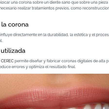
locar una corona sobre un diente sano que sobre una piez
necesario realizar tratamientos previos, como reconstruccio
 la corona
 influye directamente en la durabilidad, la estética y el proce
l.
utilizada
a CEREC
permite diseñar y fabricar coronas digitales de alta p
educe errores y optimiza el resultado final.