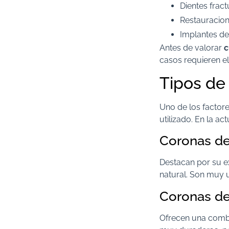
Dientes fra
Restauracion
Implantes de
Antes de valorar
c
casos requieren el
Tipos de
Uno de los factor
utilizado. En la a
Coronas de
Destacan por su ex
natural. Son muy u
Coronas de
Ofrecen una combi