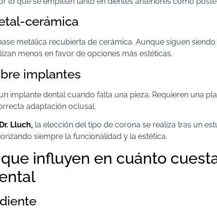
r lo que se emplean tanto en dientes anteriores como poster
tal-cerámica
ase metálica recubierta de cerámica. Aunque siguen siendo 
ilizan menos en favor de opciones más estéticas.
bre implantes
n implante dental cuando falta una pieza. Requieren una pla
orrecta adaptación oclusal.
Dr. Lluch,
la elección del tipo de corona se realiza tras un est
iorizando siempre la funcionalidad y la estética.
 que influyen en cuánto cuest
ental
 diente