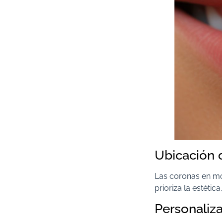
Ubicación 
Las coronas en mol
prioriza la estétic
Personaliza