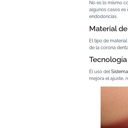
No es lo mismo co
algunos casos es 
endodoncias.
Material de
El tipo de material
de la corona denta
Tecnología 
El uso del
Sistem
mejora el ajuste, r