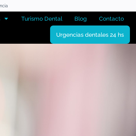
encia
s
Turismo Dental
Blog
Contacto
Urgencias dentales 24 hs