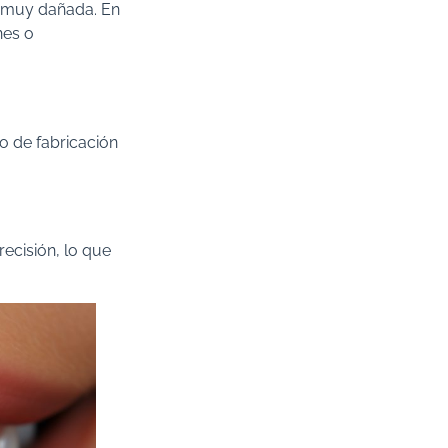
a muy dañada. En
nes o
so de fabricación
recisión, lo que