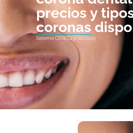
precios y tipo
coronas dispo
Sistema CEREC
13/11/2025