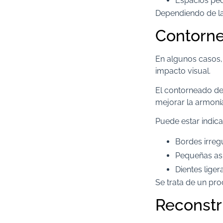
Espacios peq
Dependiendo de la
Contorne
En algunos casos,
impacto visual.
El contorneado de
mejorar la armonía
Puede estar indic
Bordes irreg
Pequeñas asi
Dientes lige
Se trata de un pr
Reconstr