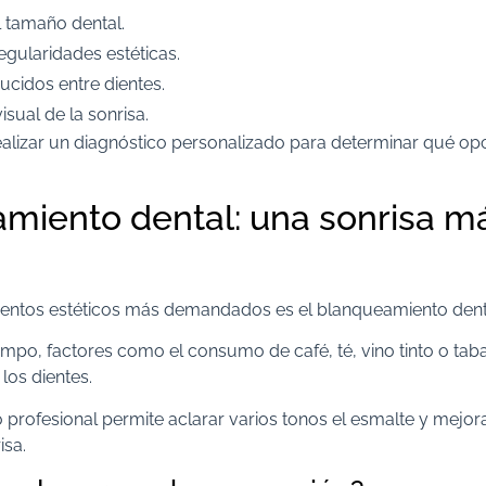
l tamaño dental.
egularidades estéticas.
ucidos entre dientes.
visual de la sonrisa.
ealizar un diagnóstico personalizado para determinar qué op
miento dental: una sonrisa m
a
ientos estéticos más demandados es el blanqueamiento dent
empo, factores como el consumo de café, té, vino tinto o ta
 los dientes.
 profesional permite aclarar varios tonos el esmalte y mejor
isa.