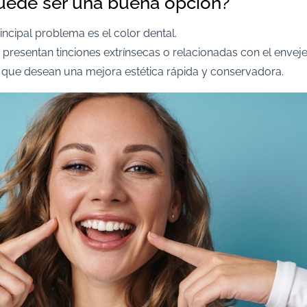
ede ser una buena opción?
ncipal problema es el color dental.
s presentan tinciones extrínsecas o relacionadas con el envej
 que desean una mejora estética rápida y conservadora.