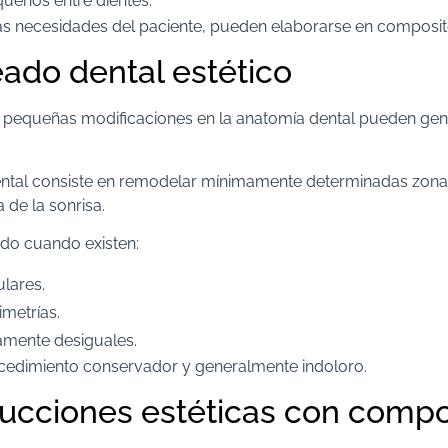
ueños entre dientes.
s necesidades del paciente, pueden elaborarse en composit
ado dental estético
 pequeñas modificaciones en la anatomía dental pueden gen
ntal consiste en remodelar mínimamente determinadas zona
 de la sonrisa.
ado cuando existen:
ulares.
metrías.
ramente desiguales.
ocedimiento conservador y generalmente indoloro.
ucciones estéticas con compo