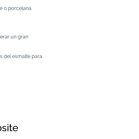
e o porcelana.
erar un gran
s del esmalte para
site