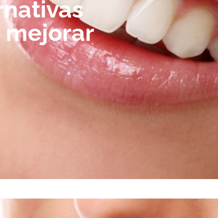
rnativas
a mejorar