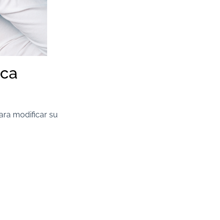
ica
para modificar su