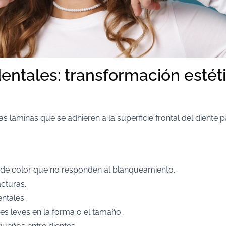
dentales: transformación estét
nas láminas que se adhieren a la superficie frontal del diente 
 de color que no responden al blanqueamiento.
cturas.
ntales.
es leves en la forma o el tamaño.