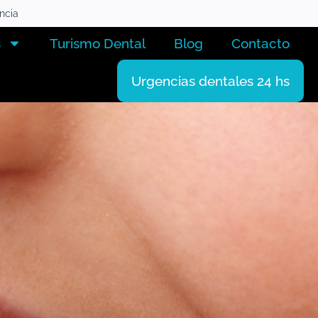
encia
s
Turismo Dental
Blog
Contacto
Urgencias dentales 24 hs