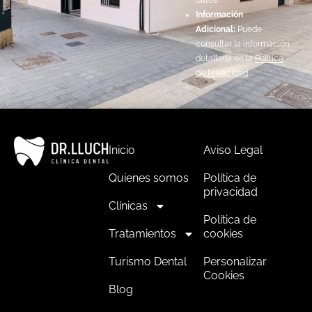
Información
Adicional:
Puede
consultar la información
detallada en la
Política
de Privacidad
.
Inicio
Aviso Legal
Quienes somos
Política de
privacidad
Clínicas
Política de
Tratamientos
cookies
Turismo Dental
Personalizar
Cookies
Blog