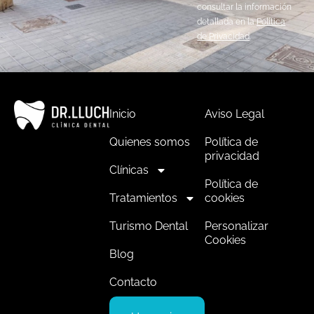
consultar la información
detallada en la
Política
de Privacidad
.
Inicio
Aviso Legal
Quienes somos
Política de
privacidad
Clínicas
Política de
Tratamientos
cookies
Turismo Dental
Personalizar
Cookies
Blog
Contacto