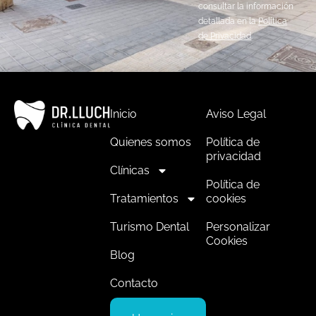
consultar la información
detallada en la
Política
de Privacidad
.
Inicio
Aviso Legal
Quienes somos
Política de
privacidad
Clínicas
Política de
Tratamientos
cookies
Turismo Dental
Personalizar
Cookies
Blog
Contacto