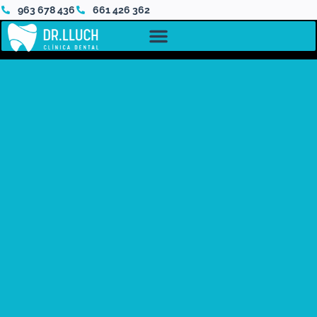
963 678 436
661 426 362