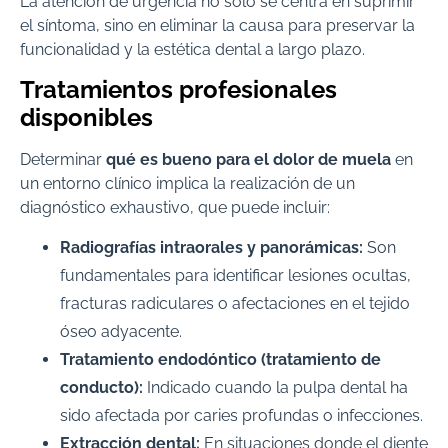
La atención de urgencia no solo se centra en suprimir
el síntoma, sino en eliminar la causa para preservar la
funcionalidad y la estética dental a largo plazo.
Tratamientos profesionales
disponibles
Determinar
qué es bueno para el dolor de muela
en
un entorno clínico implica la realización de un
diagnóstico exhaustivo, que puede incluir:
Radiografías intraorales y panorámicas:
Son
fundamentales para identificar lesiones ocultas,
fracturas radiculares o afectaciones en el tejido
óseo adyacente.
Tratamiento endodóntico (tratamiento de
conducto):
Indicado cuando la pulpa dental ha
sido afectada por caries profundas o infecciones.
Extracción dental:
En situaciones donde el diente