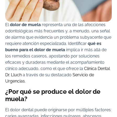
El
dolor de muela
representa una de las afecciones
odontológicas más frecuentes y, a menudo, una señal
de alarma que evidencia un problema subyacente que
requiere atención especializada. Identificar
qué es
bueno para el dolor de muela
implica ir más allá de
los remedios caseros, apostando por soluciones
eficaces y duraderas mediante el acompañamiento
clínico adecuado, como el que ofrece la
Clínica Dental
Dr. Lluch
a través de su destacado
Servicio de
Urgencias
.
¿Por qué se produce el dolor de
muela?
El dolor dental puede originarse por múltiples factores:
caries avanzadas, infecciones pulpares, abscesos,