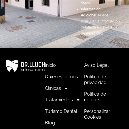
datos.
Información
Adicional:
Puede
consultar la información
detallada en la
Política
de Privacidad
.
Inicio
Aviso Legal
Quienes somos
Política de
privacidad
Clínicas
Política de
Tratamientos
cookies
Turismo Dental
Personalizar
Cookies
Blog