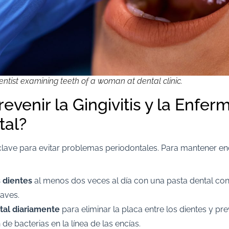
entist examining teeth of a woman at dental clinic.
evenir la Gingivitis y la Enfe
tal?
clave para evitar problemas periodontales. Para mantener en
s dientes
al menos dos veces al día con una pasta dental con 
aves.
tal diariamente
para eliminar la placa entre los dientes y pre
e bacterias en la línea de las encías.