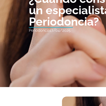
un especialist
Periodoncia?
Periodoncia
17/04/2025