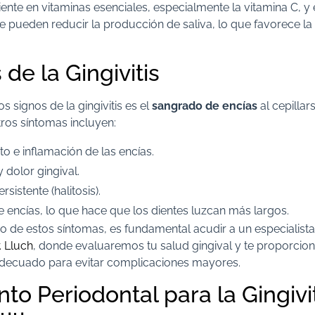
iente en vitaminas esenciales, especialmente la vitamina C, y 
pueden reducir la producción de saliva, lo que favorece la 
de la Gingivitis
s signos de la gingivitis es el
sangrado de encías
al cepillar
Otros síntomas incluyen:
o e inflamación de las encías.
y dolor gingival.
rsistente (halitosis).
e encías, lo que hace que los dientes luzcan más largos.
o de estos síntomas, es fundamental acudir a un especialist
. Lluch
, donde evaluaremos tu salud gingival y te proporcio
decuado para evitar complicaciones mayores.
to Periodontal para la Gingivit