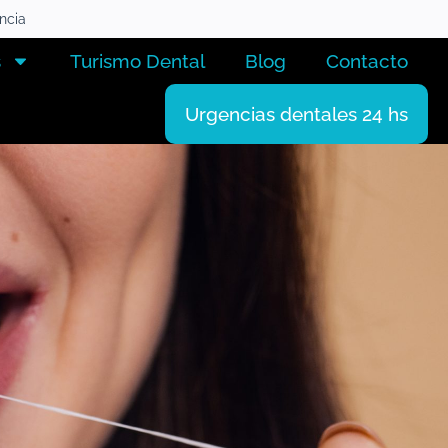
encia
s
Turismo Dental
Blog
Contacto
Urgencias dentales 24 hs