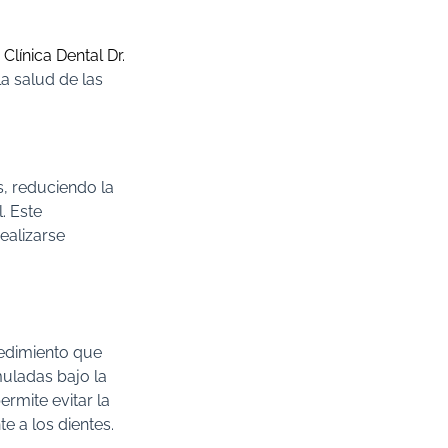
a
Clínica Dental Dr.
la salud de las
s, reduciendo la
. Este
ealizarse
cedimiento que
muladas bajo la
ermite evitar la
e a los dientes.