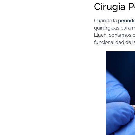
Cirugía 
Cuando la
periodo
quirúrgicas para r
Lluch
, contamos c
funcionalidad de l