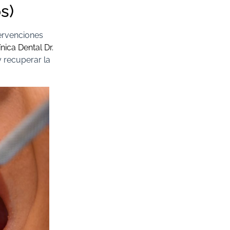
s)
ervenciones
ínica Dental Dr.
 recuperar la